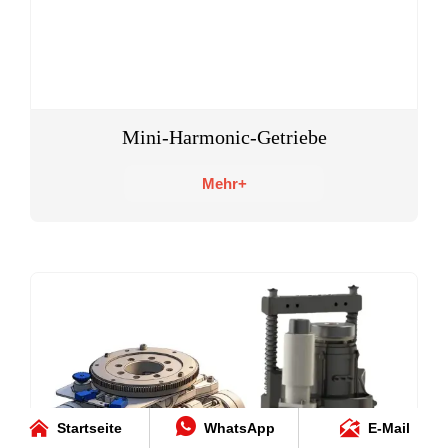
Mini-Harmonic-Getriebe
Mehr+



Startseite
WhatsApp
E-Mail