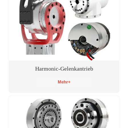
Harmonic-Gelenkantrieb
Mehr+