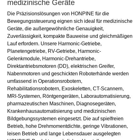
medizinische Geräte
Die Präzisionslösungen von HONPINE für die
Bewegungssteuerung eignen sich ideal für medizinische
Geräte, die außergewöhnliche Genauigkeit,
Zuverlässigkeit, kompakte Bauweise und gleichmäßigen
Lauf erfordern. Unsere Harmonic-Getriebe,
Planetengetriebe, RV-Getriebe, Harmonic-
Gelenkmodule, Harmonic-Drehantriebe,
Direktantriebsmotoren (DD), elektrischen Greifer,
Nabenmotoren und geschickten Roboterhände werden
umfassend in Operationsrobotern,
Rehabilitationsrobotern, Exoskeletten, CT-Scannern,
MRI-Systemen, Röntgengeräten, Laborautomatisierung,
pharmazeutischen Maschinen, Diagnosegeräten,
Krankenhausautomatisierung und medizinischen
Bildgebungssystemen eingesetzt. Die auf spielfreien
Betrieb, hohe Drehmomentdichte, geringe Vibrationen,
leisen Betrieb und lange Lebensdauer ausgelegten