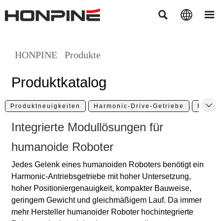



HONPINE
Produkte
Produktkatalog

Produktneuigkeiten
Harmonic-Drive-Getriebe
Robot
Integrierte Modullösungen für
humanoide Roboter
Jedes Gelenk eines humanoiden Roboters benötigt ein
Harmonic-Antriebsgetriebe mit hoher Untersetzung,
hoher Positioniergenauigkeit, kompakter Bauweise,
geringem Gewicht und gleichmäßigem Lauf. Da immer
mehr Hersteller humanoider Roboter hochintegrierte