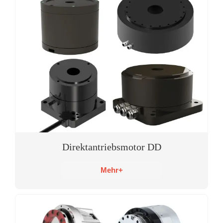
Direktantriebsmotor DD
Mehr+