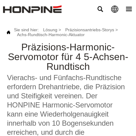



Sie sind hier:
Lösung
>
Präzisionsantriebs-Storys
>

Achs-Rundtisch-Harmonic-Aktuator
Präzisions-Harmonic-
Servomotor für 4 5-Achsen-
Rundtisch
Vierachs- und Fünfachs-Rundtische
erfordern Drehantriebe, die Präzision
und Steifigkeit vereinen. Der
HONPINE Harmonic-Servomotor
kann eine Wiederholgenauigkeit
innerhalb von 10 Bogensekunden
erreichen, und durch die