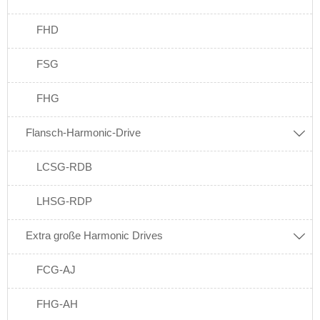
FHD
FSG
FHG
Flansch-Harmonic-Drive

LCSG-RDB
LHSG-RDP
Extra große Harmonic Drives

FCG-AJ
FHG-AH