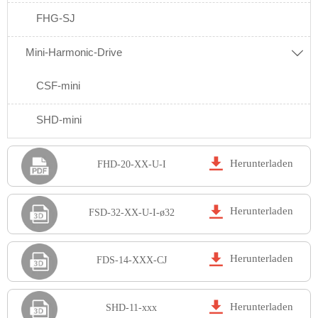
FHG-SJ
Mini-Harmonic-Drive

CSF-mini
SHD-mini

Herunterladen
FHD-20-XX-U-I

Herunterladen
FSD-32-XX-U-I-ø32

Herunterladen
FDS-14-XXX-CJ

Herunterladen
SHD-11-xxx