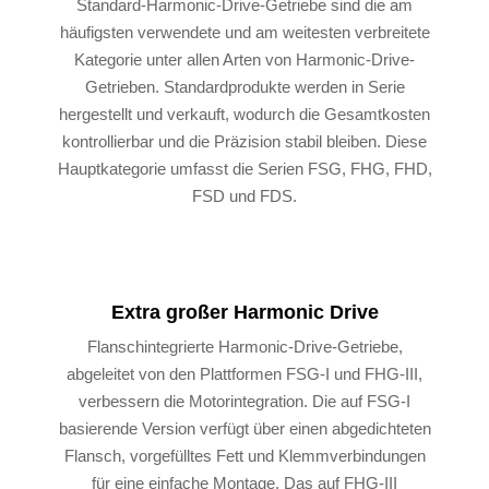
Standard-Harmonic-Drive-Getriebe sind die am
häufigsten verwendete und am weitesten verbreitete
Kategorie unter allen Arten von Harmonic-Drive-
Getrieben. Standardprodukte werden in Serie
hergestellt und verkauft, wodurch die Gesamtkosten
kontrollierbar und die Präzision stabil bleiben. Diese
Hauptkategorie umfasst die Serien FSG, FHG, FHD,
FSD und FDS.
Extra großer Harmonic Drive
Flanschintegrierte Harmonic-Drive-Getriebe,
abgeleitet von den Plattformen FSG-I und FHG-III,
verbessern die Motorintegration. Die auf FSG-I
basierende Version verfügt über einen abgedichteten
Flansch, vorgefülltes Fett und Klemmverbindungen
für eine einfache Montage. Das auf FHG-III