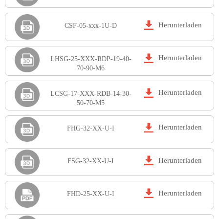

Herunterladen
CSF-05-xxx-1U-D

Herunterladen
LHSG-25-XXX-RDP-19-40-
70-90-M6

Herunterladen
LCSG-17-XXX-RDB-14-30-
50-70-M5

Herunterladen
FHG-32-XX-U-I

Herunterladen
FSG-32-XX-U-I

Herunterladen
FHD-25-XX-U-I