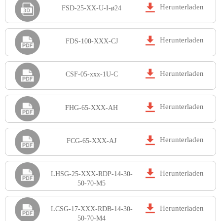

Herunterladen
FSD-25-XX-U-I-ø24

Herunterladen
FDS-100-XXX-CJ

Herunterladen
CSF-05-xxx-1U-C

Herunterladen
FHG-65-XXX-AH

Herunterladen
FCG-65-XXX-AJ

Herunterladen
LHSG-25-XXX-RDP-14-30-
50-70-M5

Herunterladen
LCSG-17-XXX-RDB-14-30-
50-70-M4