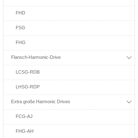
FHD
FSG
FHG
Flansch-Harmonic-Drive

LCSG-RDB
LHSG-RDP
Extra große Harmonic Drives

FCG-AJ
FHG-AH