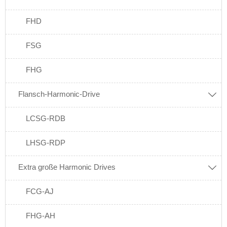
FHD
FSG
FHG
Flansch-Harmonic-Drive

LCSG-RDB
LHSG-RDP
Extra große Harmonic Drives

FCG-AJ
FHG-AH