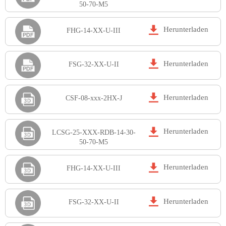
50-70-M5

Herunterladen
FHG-14-XX-U-III

Herunterladen
FSG-32-XX-U-II

Herunterladen
CSF-08-xxx-2HX-J

Herunterladen
LCSG-25-XXX-RDB-14-30-
50-70-M5

Herunterladen
FHG-14-XX-U-III

Herunterladen
FSG-32-XX-U-II