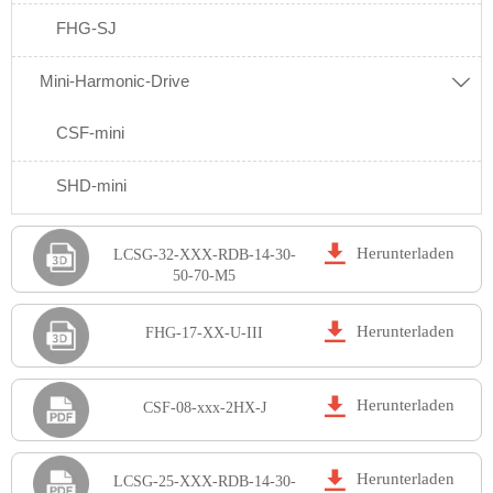
FHG-SJ
Mini-Harmonic-Drive

CSF-mini
SHD-mini

Herunterladen
LCSG-32-XXX-RDB-14-30-
50-70-M5

Herunterladen
FHG-17-XX-U-III

Herunterladen
CSF-08-xxx-2HX-J

Herunterladen
LCSG-25-XXX-RDB-14-30-