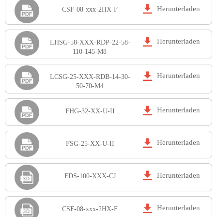

Herunterladen
CSF-08-xxx-2HX-F

Herunterladen
LHSG-58-XXX-RDP-22-58-
110-145-M8

Herunterladen
LCSG-25-XXX-RDB-14-30-
50-70-M4

Herunterladen
FHG-32-XX-U-II

Herunterladen
FSG-25-XX-U-II

Herunterladen
FDS-100-XXX-CJ

Herunterladen
CSF-08-xxx-2HX-F