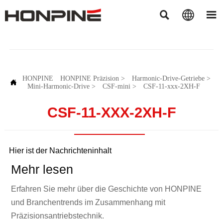



HONPINE
HONPINE Präzision
>
Harmonic-Drive-Getriebe
>

Mini-Harmonic-Drive
>
CSF-mini
>
CSF-11-xxx-2XH-F
CSF-11-XXX-2XH-F
Hier ist der Nachrichteninhalt
Mehr lesen
Erfahren Sie mehr über die Geschichte von HONPINE
und Branchentrends im Zusammenhang mit
Präzisionsantriebstechnik.