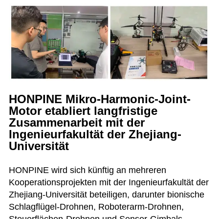
HONPINE Mikro-Harmonic-Joint-
Motor etabliert langfristige
Zusammenarbeit mit der
Ingenieurfakultät der Zhejiang-
Universität
HONPINE wird sich künftig an mehreren
Kooperationsprojekten mit der Ingenieurfakultät der
Zhejiang-Universität beteiligen, darunter bionische
Schlagflügel-Drohnen, Roboterarm-Drohnen,
Steuerflächen-Drohnen und Sensor-Gimbals.