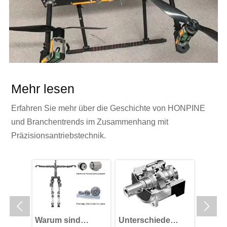
Mehr lesen
Erfahren Sie mehr über die Geschichte von HONPINE
und Branchentrends im Zusammenhang mit
Präzisionsantriebstechnik.


 VS
Warum sind
Unterschiede
OMG