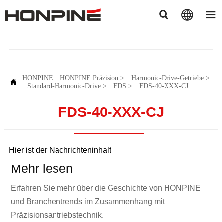



HONPINE
HONPINE Präzision
>
Harmonic-Drive-Getriebe
>

Standard-Harmonic-Drive
>
FDS
>
FDS-40-XXX-CJ
FDS-40-XXX-CJ
Hier ist der Nachrichteninhalt
Mehr lesen
Erfahren Sie mehr über die Geschichte von HONPINE
und Branchentrends im Zusammenhang mit
Präzisionsantriebstechnik.