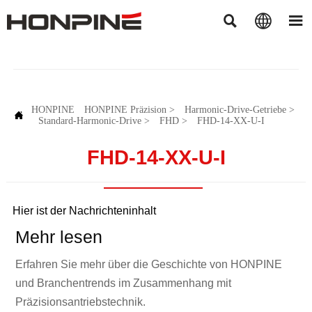



HONPINE
HONPINE Präzision
>
Harmonic-Drive-Getriebe
>

Standard-Harmonic-Drive
>
FHD
>
FHD-14-XX-U-I
FHD-14-XX-U-I
Hier ist der Nachrichteninhalt
Mehr lesen
Erfahren Sie mehr über die Geschichte von HONPINE
und Branchentrends im Zusammenhang mit
Präzisionsantriebstechnik.