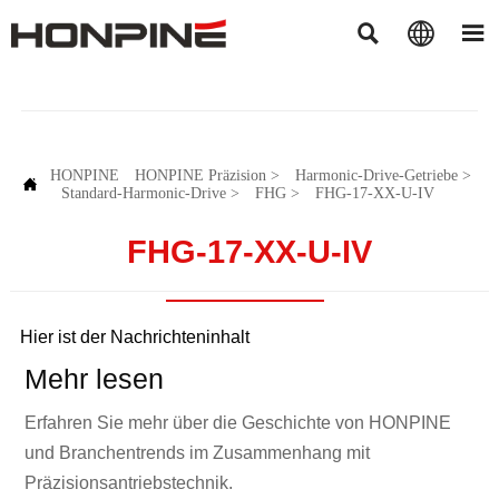



HONPINE
HONPINE Präzision
>
Harmonic-Drive-Getriebe
>

Standard-Harmonic-Drive
>
FHG
>
FHG-17-XX-U-IV
FHG-17-XX-U-IV
Hier ist der Nachrichteninhalt
Mehr lesen
Erfahren Sie mehr über die Geschichte von HONPINE
und Branchentrends im Zusammenhang mit
Präzisionsantriebstechnik.