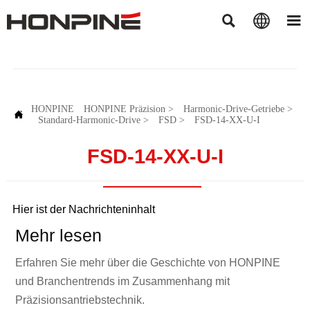



HONPINE
HONPINE Präzision
>
Harmonic-Drive-Getriebe
>

Standard-Harmonic-Drive
>
FSD
>
FSD-14-XX-U-I
FSD-14-XX-U-I
Hier ist der Nachrichteninhalt
Mehr lesen
Erfahren Sie mehr über die Geschichte von HONPINE
und Branchentrends im Zusammenhang mit
Präzisionsantriebstechnik.