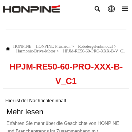



HONPINE
HONPINE Präzision
>
Robotergelenkmodul
>

Harmonic-Drive-Motor
>
HPJM-RE50-60-PRO-XXX-B-V_C1
HPJM-RE50-60-PRO-XXX-B-
V_C1
Hier ist der Nachrichteninhalt
Mehr lesen
Erfahren Sie mehr über die Geschichte von HONPINE
und Branchentrends im Zusammenhang mit