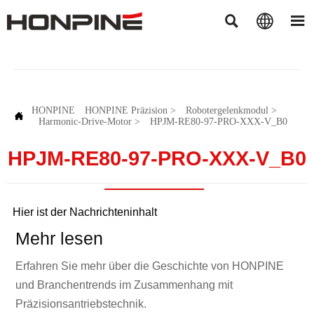



HONPINE
HONPINE Präzision
>
Robotergelenkmodul
>

Harmonic-Drive-Motor
>
HPJM-RE80-97-PRO-XXX-V_B0
HPJM-RE80-97-PRO-XXX-V_B0
Hier ist der Nachrichteninhalt
Mehr lesen
Erfahren Sie mehr über die Geschichte von HONPINE
und Branchentrends im Zusammenhang mit
Präzisionsantriebstechnik.