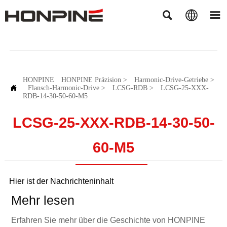



HONPINE
HONPINE Präzision
>
Harmonic-Drive-Getriebe
>

Flansch-Harmonic-Drive
>
LCSG-RDB
>
LCSG-25-XXX-
RDB-14-30-50-60-M5
LCSG-25-XXX-RDB-14-30-50-
60-M5
Hier ist der Nachrichteninhalt
Mehr lesen
Erfahren Sie mehr über die Geschichte von HONPINE