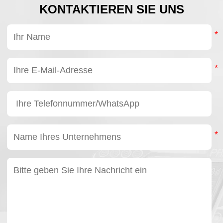
 mit
KONTAKTIEREN SIE UNS
nierung.