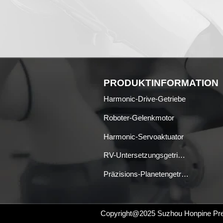
PRODUKTINFORMATION
Harmonic-Drive-Getriebe
Roboter-Gelenkmotor
Harmonic-Servoaktuator
RV-Untersetzungsgetriebe
Präzisions-Planetengetriebe
Copyright@2025
Suzhou Honpine Preci