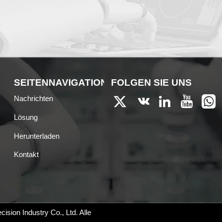
EN
SEITENNAVIGATION
FOLGEN SIE UNS
Nachrichten





Lösung
Herunterladen
Kontakt
sion Industry Co., Ltd.
Alle