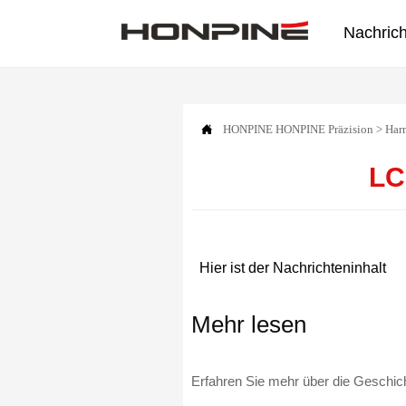
Nachric

HONPINE
HONPINE Präzision
>
Har
LC
Hier ist der Nachrichteninhalt
Mehr lesen
Erfahren Sie mehr über die Geschi