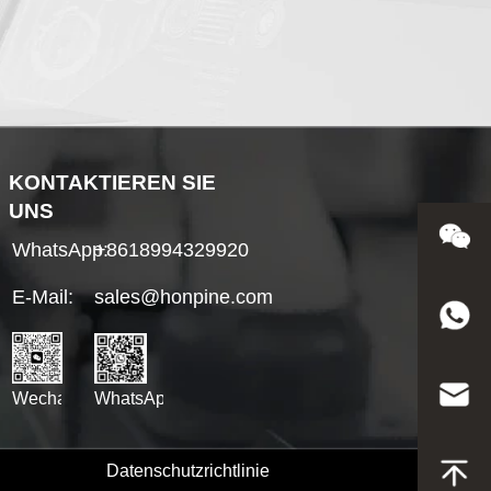
KONTAKTIEREN SIE
UNS
WhatsApp:
+8618994329920
E-Mail:
sales@honpine.com
WhatsApp
Wechat
Datenschutzrichtlinie