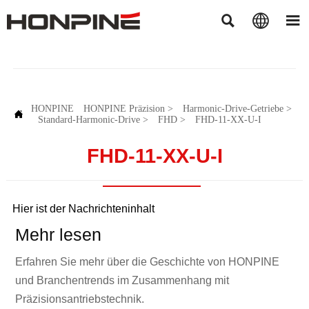



HONPINE
HONPINE Präzision
>
Harmonic-Drive-Getriebe
>

Standard-Harmonic-Drive
>
FHD
>
FHD-11-XX-U-I
FHD-11-XX-U-I
Hier ist der Nachrichteninhalt
Mehr lesen
Erfahren Sie mehr über die Geschichte von HONPINE
und Branchentrends im Zusammenhang mit
Präzisionsantriebstechnik.