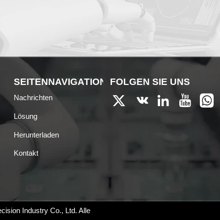
EN
SEITENNAVIGATION
FOLGEN SIE UNS
Nachrichten





Lösung
Herunterladen
Kontakt
sion Industry Co., Ltd.
Alle