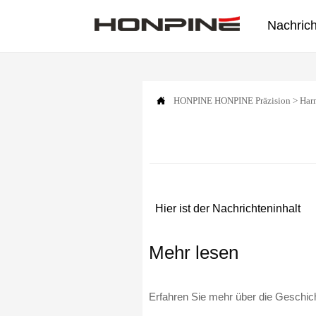
Nachric

HONPINE
HONPINE Präzision
>
Har
Hier ist der Nachrichteninhalt
Mehr lesen
Erfahren Sie mehr über die Geschi