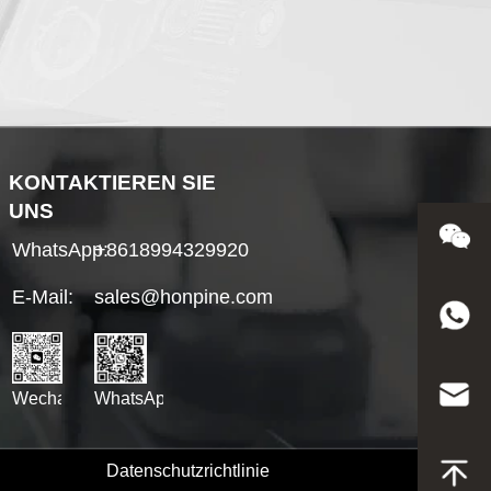
KONTAKTIEREN SIE
UNS
WhatsApp:
+8618994329920
E-Mail:
sales@honpine.com
WhatsApp
Wechat
Datenschutzrichtlinie