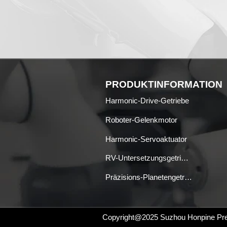
PRODUKTINFORMATION
Harmonic-Drive-Getriebe
Roboter-Gelenkmotor
Harmonic-Servoaktuator
RV-Untersetzungsgetriebe
Präzisions-Planetengetriebe
Copyright@2025
Suzhou Honpine Preci