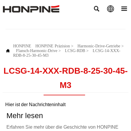



HONPINE
HONPINE Präzision
>
Harmonic-Drive-Getriebe
>

Flansch-Harmonic-Drive
>
LCSG-RDB
>
LCSG-14-XXX-
RDB-8-25-30-45-M3
LCSG-14-XXX-RDB-8-25-30-45-
M3
Hier ist der Nachrichteninhalt
Mehr lesen
Erfahren Sie mehr über die Geschichte von HONPINE