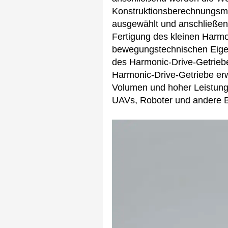
Konstruktionsberechnungsmet
ausgewählt und anschließend
Fertigung des kleinen Harmo
bewegungstechnischen Eigen
des Harmonic-Drive-Getrieb
Harmonic-Drive-Getriebe erw
Volumen und hoher Leistung 
UAVs, Roboter und andere B