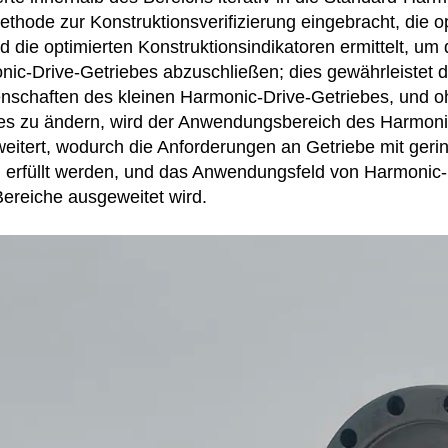
hode zur Konstruktionsverifizierung eingebracht, die o
 die optimierten Konstruktionsindikatoren ermittelt, um 
nic-Drive-Getriebes abzuschließen; dies gewährleistet
schaften des kleinen Harmonic-Drive-Getriebes, und oh
es zu ändern, wird der Anwendungsbereich des Harmonic
eitert, wodurch die Anforderungen an Getriebe mit geri
erfüllt werden, und das Anwendungsfeld von Harmonic-D
ereiche ausgeweitet wird.