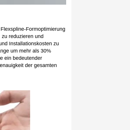
 Flexspline-Formoptimierung
n zu reduzieren und
und Installationskosten zu
Länge um mehr als 30%
de ein bedeutender
 Genauigkeit der gesamten