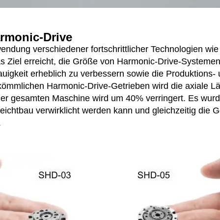
armonic-Drive
dung verschiedener fortschrittlicher Technologien wie
das Ziel erreicht, die Größe von Harmonic-Drive-Systeme
uigkeit erheblich zu verbessern sowie die Produktions- 
rkömmlichen Harmonic-Drive-Getrieben wird die axiale 
 der gesamten Maschine wird um 40% verringert. Es wur
Leichtbau verwirklicht werden kann und gleichzeitig die
.