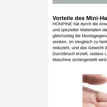
Vorteile des Mini-H
HONPINE hat durch die Anwen
und spezieller Materialien 
gleichzeitig die Montagegena
senken. Im Vergleich zu he
reduziert, und das Gewicht
Durchbruch erzielt, sodass 
Maschine sichergestellt wird