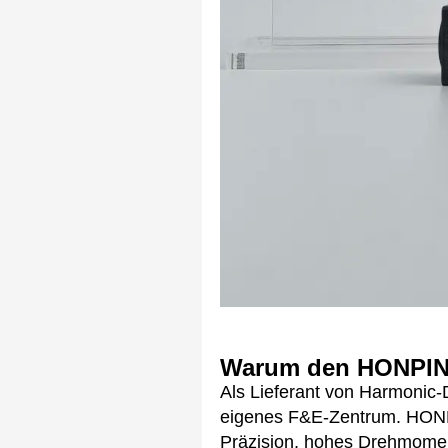
Warum den HONPINE
Als Lieferant von Harmonic
eigenes F&E-Zentrum. HONPI
Präzision, hohes Drehmomen