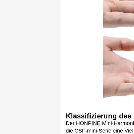
Klassifizierung de
Der HONPINE Mini-Harmonic-
die CSF-mini-Serie eine Vie