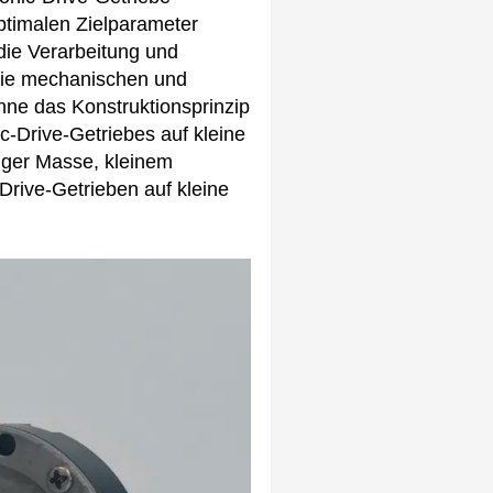
ptimalen Zielparameter
die Verarbeitung und
 die mechanischen und
ne das Konstruktionsprinzip
-Drive-Getriebes auf kleine
nger Masse, kleinem
rive-Getrieben auf kleine