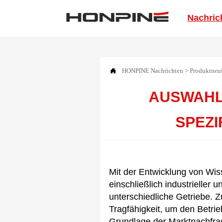
Nachric

HONPINE
Nachrichten
>
Produktneu
AUSWAHLL
SPEZI
Mit der Entwicklung von Wis
einschließlich industrieller
unterschiedliche Getriebe. 
Tragfähigkeit, um den Betri
Grundlage der Marktnachfrag