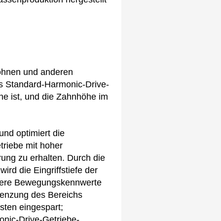
rohnen und anderen
nes Standard-Harmonic-Drive-
ne ist, und die Zahnhöhe im
nd optimiert die
triebe mit hoher
rung zu erhalten. Durch die
rd die Eingriffstiefe der
ndere Bewegungskennwerte
renzung des Bereichs
sten eingespart;
onic-Drive-Getriebe-