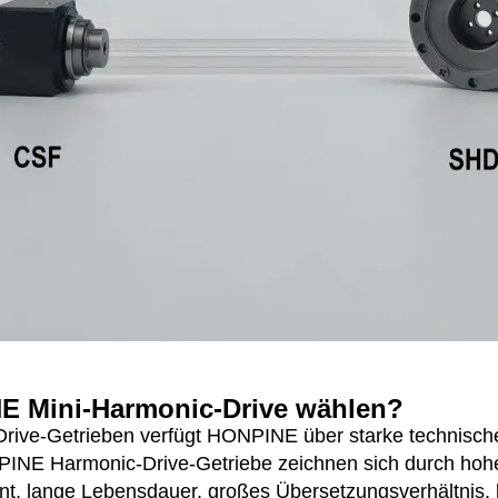
 Mini-Harmonic-Drive wählen?
-Drive-Getrieben verfügt HONPINE über starke technisc
NE Harmonic-Drive-Getriebe zeichnen sich durch hohe 
t, lange Lebensdauer, großes Übersetzungsverhältnis, 