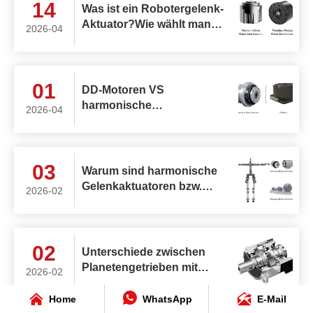
14
Was ist ein Robotergelenk-
Aktuator?Wie wählt man
2026-04
den besten rotierenden
Robotergelenk-Aktuator
aus?
01
DD-Motoren VS
harmonische
2026-04
Drehaktuatoren
03
Warum sind harmonische
Gelenkaktuatoren bzw.
2026-02
planetarische
Gelenkaktuatoren die ideale
Wahl für die oberen und
02
unteren Gliedmaßen
Unterschiede zwischen
humanoider Roboter?
Planetengetrieben mit
2026-02
Stirnrädern und



Planetengetrieben mit
Home
WhatsApp
E-Mail