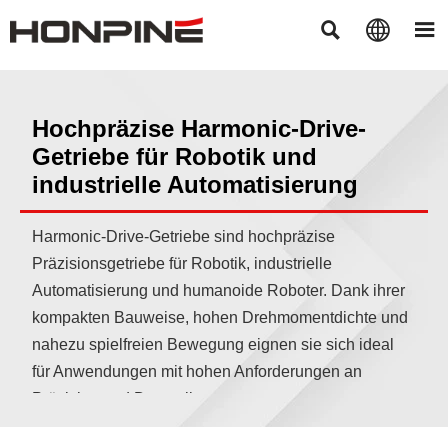



Hochpräzise Harmonic-Drive-
Getriebe für Robotik und
industrielle Automatisierung
Harmonic-Drive-Getriebe sind hochpräzise
Präzisionsgetriebe für Robotik, industrielle
Automatisierung und humanoide Roboter. Dank ihrer
kompakten Bauweise, hohen Drehmomentdichte und
nahezu spielfreien Bewegung eignen sie sich ideal
für Anwendungen mit hohen Anforderungen an
Präzision und Dynamik.
Das Harmonic-Drive-Prinzip wurde von C.W. Musser