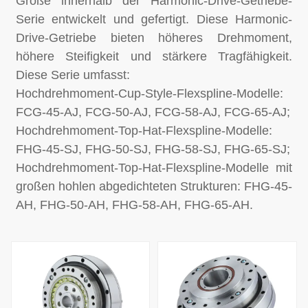
Größe innerhalb der Harmonic-Drive-Getriebe-
Serie entwickelt und gefertigt. Diese Harmonic-
Drive-Getriebe bieten höheres Drehmoment,
höhere Steifigkeit und stärkere Tragfähigkeit.
Diese Serie umfasst:
Hochdrehmoment-Cup-Style-Flexspline-Modelle:
FCG-45-AJ, FCG-50-AJ, FCG-58-AJ, FCG-65-AJ;
Hochdrehmoment-Top-Hat-Flexspline-Modelle:
FHG-45-SJ, FHG-50-SJ, FHG-58-SJ, FHG-65-SJ;
Hochdrehmoment-Top-Hat-Flexspline-Modelle mit
großen hohlen abgedichteten Strukturen: FHG-45-
AH, FHG-50-AH, FHG-58-AH, FHG-65-AH.