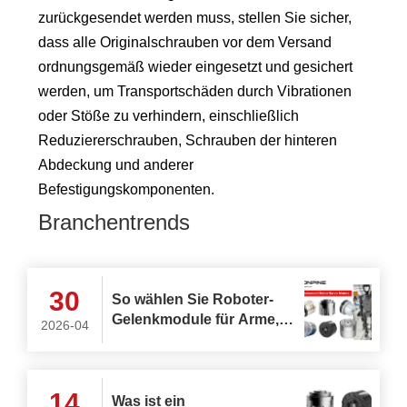
zurückgesendet werden muss, stellen Sie sicher,
dass alle Originalschrauben vor dem Versand
ordnungsgemäß wieder eingesetzt und gesichert
werden, um Transportschäden durch Vibrationen
oder Stöße zu verhindern, einschließlich
Reduziererschrauben, Schrauben der hinteren
Abdeckung und anderer
Befestigungskomponenten.
Branchentrends
30
So wählen Sie Roboter-
Gelenkmodule für Arme,
2026-04
Rumpf, Kopf und Beine in
AGV- und humanoiden
Robotern aus
14
Was ist ein