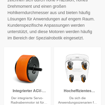
Drehmoment und einen großen
Hohlkerndurchmesser aus und bieten häufig
Lösungen für Anwendungen auf engem Raum.
Kundenspezifische Anpassungen werden
unterstützt, und diese Motoren werden häufig
im Bereich der Spezialrobotik eingesetzt.
Integrierter AGV-
Hocheffizientes
Roboter-Servo-
Lenken des
Der integrierte Servo-
Da sich die
Radnabenmotor
Allradantriebsmoduls
Radnabenmotor ist für
Anwendungsszenarien für