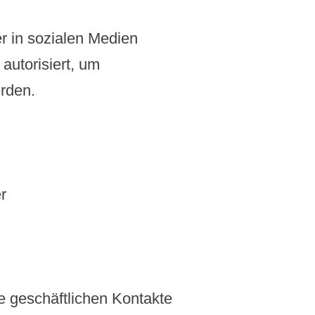
r in sozialen Medien
autorisiert, um
erden.
r
le geschäftlichen Kontakte