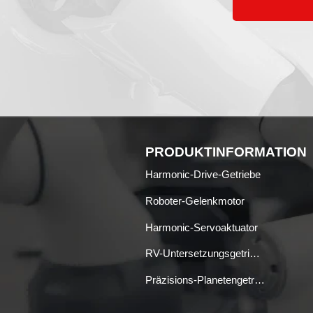
PRODUKTINFORMATION
Harmonic-Drive-Getriebe
Roboter-Gelenkmotor
Harmonic-Servoaktuator
RV-Untersetzungsgetriebe
Präzisions-Planetengetriebe