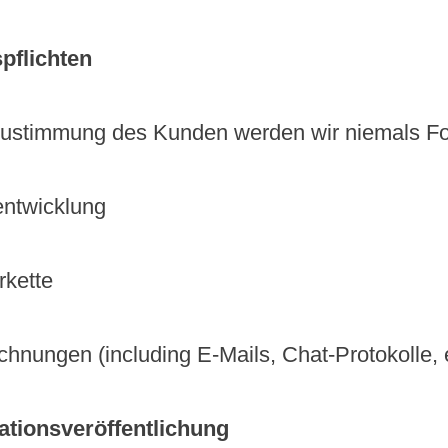
pflichten
Zustimmung des Kunden werden wir niemals Fo
entwicklung
rkette
nungen (including E-Mails, Chat-Protokolle, e
ationsveröffentlichung