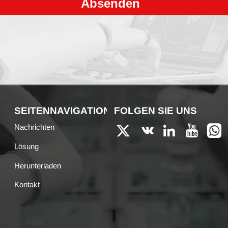
Absenden
EN
SEITENNAVIGATION
FOLGEN SIE UNS
Nachrichten





Lösung
Herunterladen
Kontakt