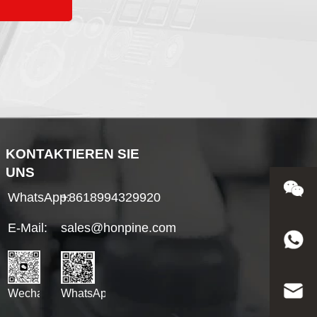
KONTAKTIEREN SIE
UNS
WhatsApp:
+8618994329920
E-Mail:
sales@honpine.com
WhatsApp
Wechat