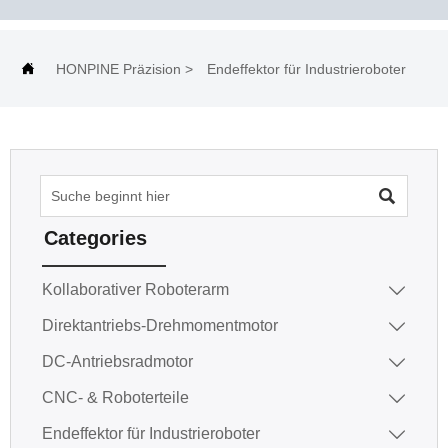

HONPINE Präzision
>
Endeffektor für Industrieroboter

Categories
Kollaborativer Roboterarm

Direktantriebs-Drehmomentmotor

DC-Antriebsradmotor

CNC- & Roboterteile

Endeffektor für Industrieroboter
