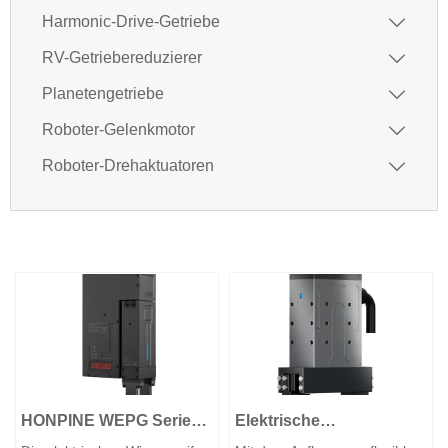
Harmonic-Drive-Getriebe

RV-Getriebereduzierer

Planetengetriebe

Roboter-Gelenkmotor

Roboter-Drehaktuatoren

HONPINE WEPG Serie
Elektrische
elektrische Wiegegreifer
Parallelgreifer der