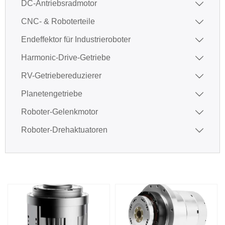
DC-Antriebsradmotor

CNC- & Roboterteile

Endeffektor für Industrieroboter

Harmonic-Drive-Getriebe

RV-Getriebereduzierer

Planetengetriebe

Roboter-Gelenkmotor

Roboter-Drehaktuatoren
