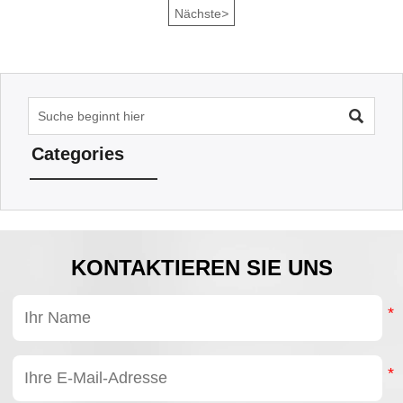
Systemzuverlässigkeit. Die Analyse ihrer zentralen
Nächste
>
Leistungsindikatoren ist für ein optimiertes Design und die
richtige Auswahl von entscheidender Bedeutung.

Categories
KONTAKTIEREN SIE UNS