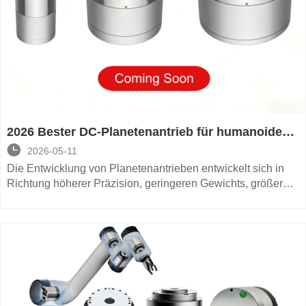
2026 Bester DC-Planetenantrieb für humanoide
Roboter

2026-05-11
Die Entwicklung von Planetenantrieben entwickelt sich in
Richtung höherer Präzision, geringeren Gewichts, größerer
Benutzerfreundlichkeit und verbesserter Zuverlässigkeit.